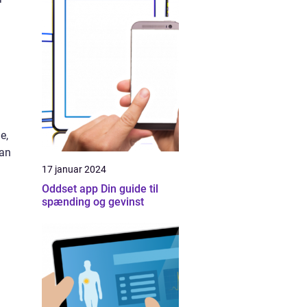
e,
kan
17 januar 2024
Oddset app Din guide til
spænding og gevinst