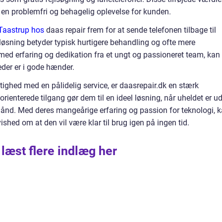
 en problemfri og behagelig oplevelse for kunden.
Taastrup hos
daas repair frem for at sende telefonen tilbage til
øsning betyder typisk hurtigere behandling og ofte mere
med erfaring og dedikation fra et ungt og passioneret team, kan
eder er i gode hænder.
ighed med en pålidelig service, er daasrepair.dk en stærk
ienterede tilgang gør dem til en ideel løsning, når uheldet er ud
ånd. Med deres mangeårige erfaring og passion for teknologi, 
vished om at den vil være klar til brug igen på ingen tid.
 læst flere indlæg her