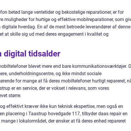
fon betød lange ventetider og bekostelige reparationer, er for
ere muligheder for hurtige og effektive mobilreparationer, som gi
en digitale hverdag. En af de mest betroede leverandører af denne
et at skille sig ud med deres engagement i kvalitet og
n digital tidsalder
 mobiltelefoner blevet mere end bare kommunikationsværktøjer. 
re, underholdningscentre, og ikke mindst sociale
gørende for mange at få deres mobiltelefoner hurtigt repareret, n
strup er en service, der er vokset i relevans, som vores
vet større.
 og effektivt kræver ikke kun teknisk ekspertise, men også en
en placering i Taastrup hovedgade 117, tilbyder daas repair en
 mange i lokalområdet, der ønsker at få deres enhed repareret