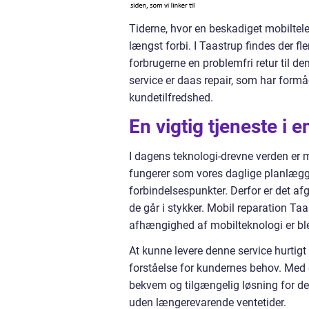
Tiderne, hvor en beskadiget mobiltele
længst forbi. I Taastrup findes der fl
forbrugerne en problemfri retur til d
service er daas repair, som har formå
kundetilfredshed.
En vigtig tjeneste i e
I dagens teknologi-drevne verden er
fungerer som vores daglige planlægge
forbindelsespunkter. Derfor er det af
de går i stykker. Mobil reparation Taa
afhængighed af mobilteknologi er ble
At kunne levere denne service hurtigt
forståelse for kundernes behov. Med 
bekvem og tilgængelig løsning for de
uden længerevarende ventetider.