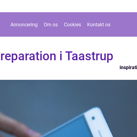
Annoncering
Om os
Cookies
Kontakt os
reparation i Taastrup
inspirat