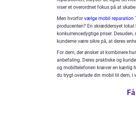
viser et overordnet fokus på at skabe
Men hvorfor
vælge mobil reparation 
producenten? En skræddersyet lokal l
konkurrencedygtige priser. Desuden, 
kunderne være sikre på, at deres enh
For dem, der ønsker at kombinere hurt
anbefaling. Deres praktiske og kundeor
og mobiltelefonen kræver en kærlig h
du trygt overlade din mobil til dem, i 
Få