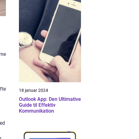
rne
fte
18 januar 2024
Outlook App: Den Ultimative
Guide til Effektiv
Kommunikation
ved
r