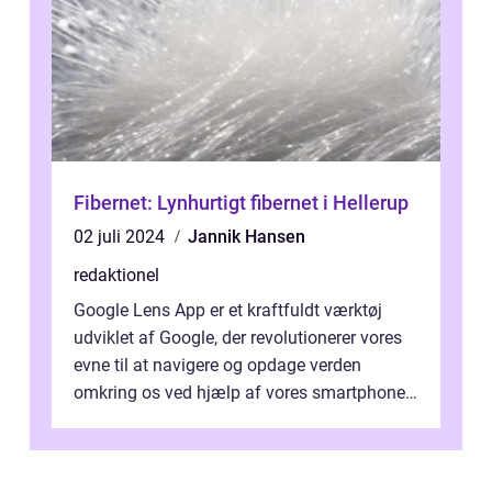
Fibernet: Lynhurtigt fibernet i Hellerup
02 juli 2024
Jannik Hansen
redaktionel
Google Lens App er et kraftfuldt værktøj
udviklet af Google, der revolutionerer vores
evne til at navigere og opdage verden
omkring os ved hjælp af vores smartphones.
Denne innovative app kombinerer a...