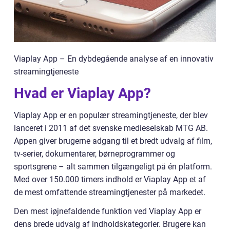
Viaplay App – En dybdegående analyse af en innovativ
streamingtjeneste
Hvad er Viaplay App?
Viaplay App er en populær streamingtjeneste, der blev
lanceret i 2011 af det svenske medieselskab MTG AB.
Appen giver brugerne adgang til et bredt udvalg af film,
tv-serier, dokumentarer, børneprogrammer og
sportsgrene – alt sammen tilgængeligt på én platform.
Med over 150.000 timers indhold er Viaplay App et af
de mest omfattende streamingtjenester på markedet.
Den mest iøjnefaldende funktion ved Viaplay App er
dens brede udvalg af indholdskategorier. Brugere kan