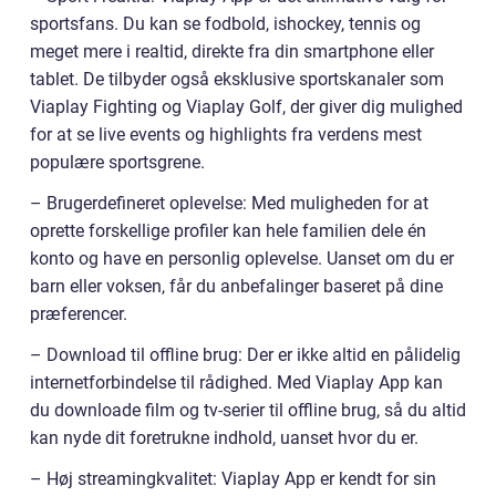
sportsfans. Du kan se fodbold, ishockey, tennis og
meget mere i realtid, direkte fra din smartphone eller
tablet. De tilbyder også eksklusive sportskanaler som
Viaplay Fighting og Viaplay Golf, der giver dig mulighed
for at se live events og highlights fra verdens mest
populære sportsgrene.
– Brugerdefineret oplevelse: Med muligheden for at
oprette forskellige profiler kan hele familien dele én
konto og have en personlig oplevelse. Uanset om du er
barn eller voksen, får du anbefalinger baseret på dine
præferencer.
– Download til offline brug: Der er ikke altid en pålidelig
internetforbindelse til rådighed. Med Viaplay App kan
du downloade film og tv-serier til offline brug, så du altid
kan nyde dit foretrukne indhold, uanset hvor du er.
– Høj streamingkvalitet: Viaplay App er kendt for sin