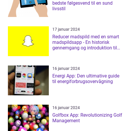
bedste følgesvend til en sund
livsstil
17 januar 2024
Reducer madspild med en smart
madspildsapp - En historisk
gennemgang og introduktion til
madspildsap...
16 januar 2024
Energi App: Den ultimative guide
til energiforbrugsovervågning
16 januar 2024
Golfbox App: Revolutionizing Golf
Management