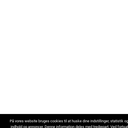
På vores website bruges cookies til at huske dine indstillinger, statistik o
indhold og annoncer. Denne information deles med tredjepart. Ved fortsa