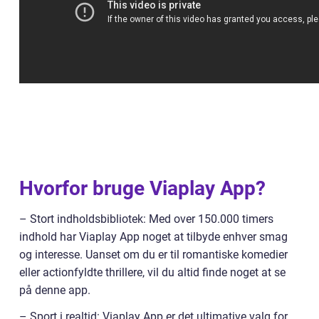
Hvorfor bruge Viaplay App?
– Stort indholdsbibliotek: Med over 150.000 timers
indhold har Viaplay App noget at tilbyde enhver smag
og interesse. Uanset om du er til romantiske komedier
eller actionfyldte thrillere, vil du altid finde noget at se
på denne app.
– Sport i realtid: Viaplay App er det ultimative valg for