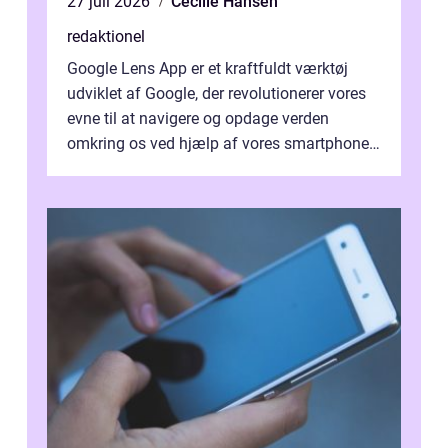
27 juli 2026
Cecilie Hansen
redaktionel
Google Lens App er et kraftfuldt værktøj
udviklet af Google, der revolutionerer vores
evne til at navigere og opdage verden
omkring os ved hjælp af vores smartphones.
Denne innovative app kombinerer a...