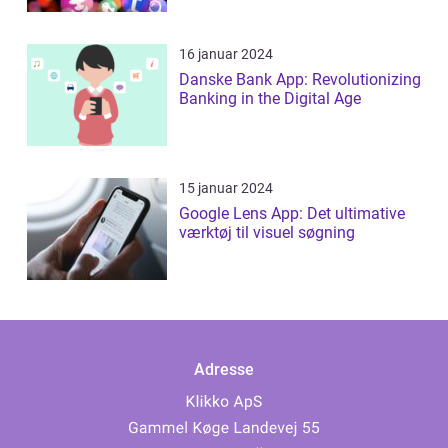
16 januar 2024
Danske Bank App: Revolutionizing
Banking in the Digital Age
15 januar 2024
Google Lens App: Det ultimative
værktøj til visuel søgning
Adresse