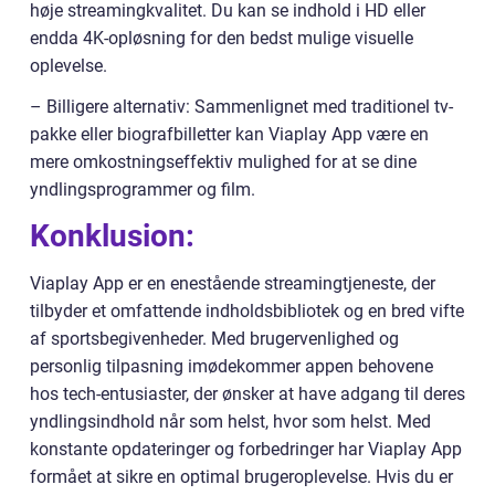
høje streamingkvalitet. Du kan se indhold i HD eller
endda 4K-opløsning for den bedst mulige visuelle
oplevelse.
– Billigere alternativ: Sammenlignet med traditionel tv-
pakke eller biografbilletter kan Viaplay App være en
mere omkostningseffektiv mulighed for at se dine
yndlingsprogrammer og film.
Konklusion:
Viaplay App er en enestående streamingtjeneste, der
tilbyder et omfattende indholdsbibliotek og en bred vifte
af sportsbegivenheder. Med brugervenlighed og
personlig tilpasning imødekommer appen behovene
hos tech-entusiaster, der ønsker at have adgang til deres
yndlingsindhold når som helst, hvor som helst. Med
konstante opdateringer og forbedringer har Viaplay App
formået at sikre en optimal brugeroplevelse. Hvis du er