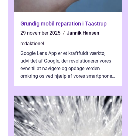
Grundig mobil reparation i Taastrup
29 november 2025
Jannik Hansen
redaktionel
Google Lens App er et kraftfuldt værktøj
udviklet af Google, der revolutionerer vores
evne til at navigere og opdage verden
omkring os ved hjælp af vores smartphones.
Denne innovative app kombinerer a...