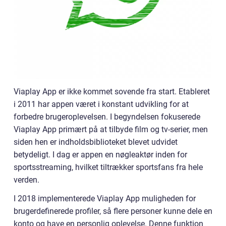
Viaplay App er ikke kommet sovende fra start. Etableret
i 2011 har appen været i konstant udvikling for at
forbedre brugeroplevelsen. I begyndelsen fokuserede
Viaplay App primært på at tilbyde film og tv-serier, men
siden hen er indholdsbiblioteket blevet udvidet
betydeligt. I dag er appen en nøgleaktør inden for
sportsstreaming, hvilket tiltrækker sportsfans fra hele
verden.
I 2018 implementerede Viaplay App muligheden for
brugerdefinerede profiler, så flere personer kunne dele en
konto og have en personlig oplevelse. Denne funktion