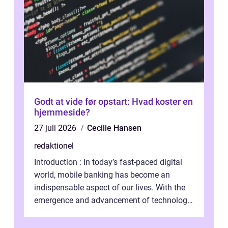
Godt at vide før opstart: Hvad koster en
hjemmeside?
27 juli 2026
Cecilie Hansen
redaktionel
Introduction : In today’s fast-paced digital
world, mobile banking has become an
indispensable aspect of our lives. With the
emergence and advancement of technology,
traditional banking practice...