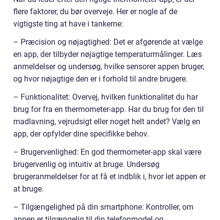
flere faktorer, du bør overveje. Her er nogle af de
vigtigste ting at have i tankerne:
– Præcision og nøjagtighed: Det er afgørende at vælge
en app, der tilbyder nøjagtige temperaturmålinger. Læs
anmeldelser og undersøg, hvilke sensorer appen bruger,
og hvor nøjagtige den er i forhold til andre brugere.
– Funktionalitet: Overvej, hvilken funktionalitet du har
brug for fra en thermometer-app. Har du brug for den til
madlavning, vejrudsigt eller noget helt andet? Vælg en
app, der opfylder dine specifikke behov.
– Brugervenlighed: En god thermometer-app skal være
brugervenlig og intuitiv at bruge. Undersøg
brugeranmeldelser for at få et indblik i, hvor let appen er
at bruge.
– Tilgængelighed på din smartphone: Kontroller, om
appen er tilgængelig til din telefonmodel og