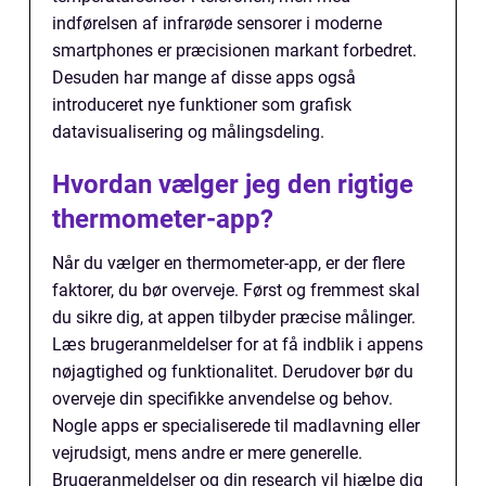
indførelsen af infrarøde sensorer i moderne
smartphones er præcisionen markant forbedret.
Desuden har mange af disse apps også
introduceret nye funktioner som grafisk
datavisualisering og målingsdeling.
Hvordan vælger jeg den rigtige
thermometer-app?
Når du vælger en thermometer-app, er der flere
faktorer, du bør overveje. Først og fremmest skal
du sikre dig, at appen tilbyder præcise målinger.
Læs brugeranmeldelser for at få indblik i appens
nøjagtighed og funktionalitet. Derudover bør du
overveje din specifikke anvendelse og behov.
Nogle apps er specialiserede til madlavning eller
vejrudsigt, mens andre er mere generelle.
Brugeranmeldelser og din research vil hjælpe dig