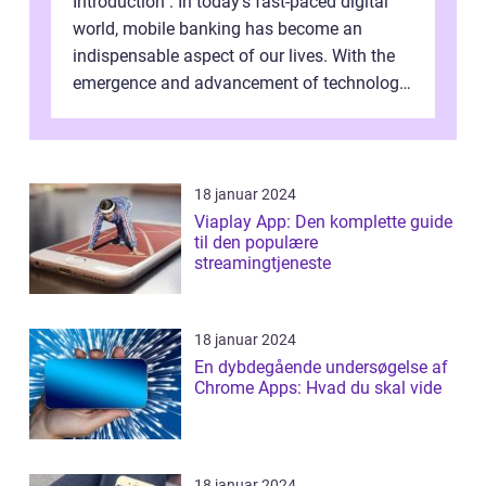
Introduction : In today’s fast-paced digital
world, mobile banking has become an
indispensable aspect of our lives. With the
emergence and advancement of technology,
traditional banking practice...
18 januar 2024
Viaplay App: Den komplette guide
til den populære
streamingtjeneste
18 januar 2024
En dybdegående undersøgelse af
Chrome Apps: Hvad du skal vide
18 januar 2024