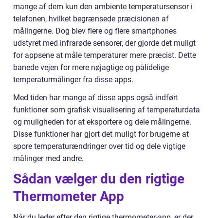
mange af dem kun den ambiente temperatursensor i
telefonen, hvilket begrænsede præcisionen af
målingerne. Dog blev flere og flere smartphones
udstyret med infrarøde sensorer, der gjorde det muligt
for appsene at måle temperaturer mere præcist. Dette
banede vejen for mere nøjagtige og pålidelige
temperaturmålinger fra disse apps.
Med tiden har mange af disse apps også indført
funktioner som grafisk visualisering af temperaturdata
og muligheden for at eksportere og dele målingerne.
Disse funktioner har gjort det muligt for brugerne at
spore temperaturændringer over tid og dele vigtige
målinger med andre.
Sådan vælger du den rigtige
Thermometer App
Når du leder efter den rigtige thermometer-app, er der