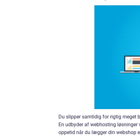
Du slipper samtidig for rigtig mege
En udbyder af webhosting løsninger vil
oppetid når du lægger din webshop el