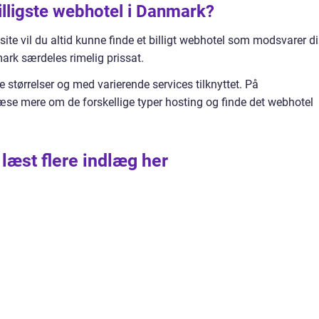
illigste webhotel i Danmark?
site vil du altid kunne finde et billigt webhotel som modsvarer d
ark særdeles rimelig prissat.
e størrelser og med varierende services tilknyttet. På
se mere om de forskellige typer hosting og finde det webhotel
 læst flere indlæg her