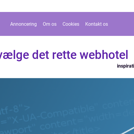
Annoncering
Om os
Cookies
Kontakt os
 vælge det rette webhotel
inspirat