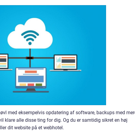
t bøvl med eksempelvis opdatering af software, backups med mer
 klare alle disse ting for dig. Og du er samtidig sikret en høj
ler dit website på et webhotel.