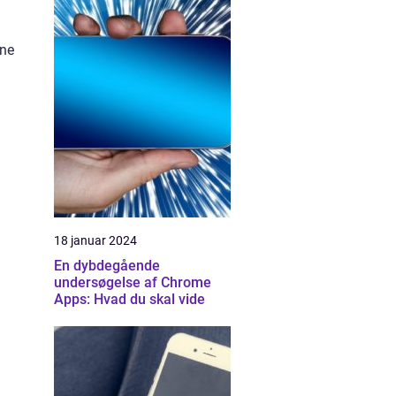
ine
18 januar 2024
En dybdegående
undersøgelse af Chrome
Apps: Hvad du skal vide