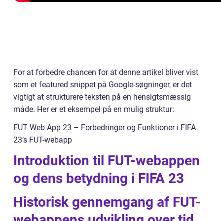
For at forbedre chancen for at denne artikel bliver vist
som et featured snippet på Google-søgninger, er det
vigtigt at strukturere teksten på en hensigtsmæssig
måde. Her er et eksempel på en mulig struktur:
FUT Web App 23 – Forbedringer og Funktioner i FIFA
23’s FUT-webapp
Introduktion til FUT-webappen
og dens betydning i FIFA 23
Historisk gennemgang af FUT-
webappens udvikling over tid