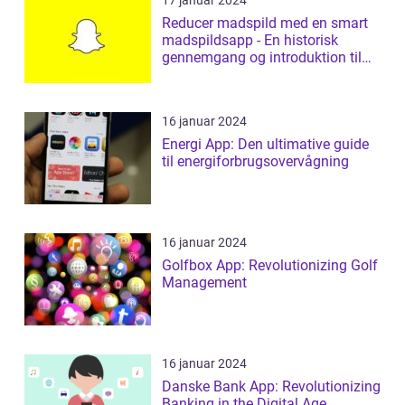
17 januar 2024
Reducer madspild med en smart
madspildsapp - En historisk
gennemgang og introduktion til
madspildsap...
16 januar 2024
Energi App: Den ultimative guide
til energiforbrugsovervågning
16 januar 2024
Golfbox App: Revolutionizing Golf
Management
16 januar 2024
Danske Bank App: Revolutionizing
Banking in the Digital Age