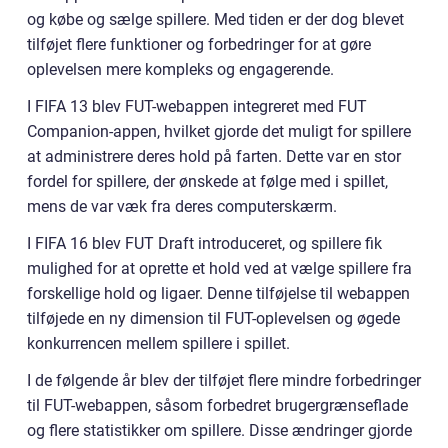
og købe og sælge spillere. Med tiden er der dog blevet
tilføjet flere funktioner og forbedringer for at gøre
oplevelsen mere kompleks og engagerende.
I FIFA 13 blev FUT-webappen integreret med FUT
Companion-appen, hvilket gjorde det muligt for spillere
at administrere deres hold på farten. Dette var en stor
fordel for spillere, der ønskede at følge med i spillet,
mens de var væk fra deres computerskærm.
I FIFA 16 blev FUT Draft introduceret, og spillere fik
mulighed for at oprette et hold ved at vælge spillere fra
forskellige hold og ligaer. Denne tilføjelse til webappen
tilføjede en ny dimension til FUT-oplevelsen og øgede
konkurrencen mellem spillere i spillet.
I de følgende år blev der tilføjet flere mindre forbedringer
til FUT-webappen, såsom forbedret brugergrænseflade
og flere statistikker om spillere. Disse ændringer gjorde