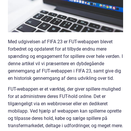
Med udgivelsen af FIFA 23 er FUT-webappen blevet
forbedret og opdateret for at tilbyde endnu mere
spænding og engagement for spillere over hele verden. I
denne artikel vil vi præsentere en dybdegående
gennemgang af FUT-webappen i FIFA 23, samt give dig
en historisk gennemgang af dens udvikling over tid.
FUT-webappen er et værktøj, der giver spillere mulighed
for at administrere deres FUT-hold online. Det er
tilgængeligt via en webbrowser eller en dedikeret
mobilapp. Ved hjælp af webappen kan spillerne oprette
og tilpasse deres hold, købe og sælge spillere på
transfermarkedet, deltage i udfordringer, og meget mere.