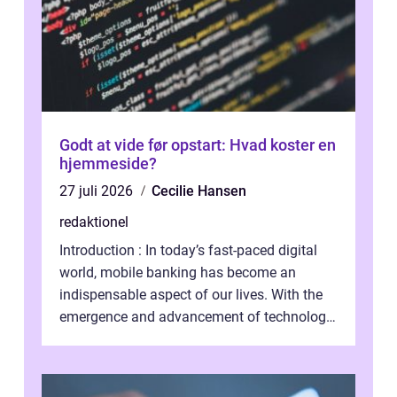
Godt at vide før opstart: Hvad koster en
hjemmeside?
27 juli 2026
Cecilie Hansen
redaktionel
Introduction : In today’s fast-paced digital
world, mobile banking has become an
indispensable aspect of our lives. With the
emergence and advancement of technology,
traditional banking practice...