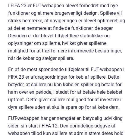
I FIFA 23 er FUT-webappen blevet forbedret med nye
funktioner og et mere brugervenligt design. Spillere vil
straks bemærke, at navigeringen er blevet optimeret, og
at det er nemmere at finde de funktioner, de søger.
Desuden er der blevet tilføjet flere statistikker og
oplysninger om spillerne, hvilket giver spillerne
mulighed for at træffe mere informerede beslutninger,
når de køber og sælger spillere.
En af de mest spændende tilføjelser til FUT-webappen i
FIFA 23 er afdragsordninger for køb af spillere. Dette
betyder, at spillere nu kan købe en spiller og betale for
ham over en periode, i stedet for at betale hele beløbet
upfront. Dette giver spillere mulighed for at investere i
dyre spillere uden at skulle spare op for at købe dem.
FUT-webappen har gennemgået en betydelig udvikling
siden sin start i FIFA 12. Den oprindelige udgave af
webappen tillod kun spillere at administrere deres hold