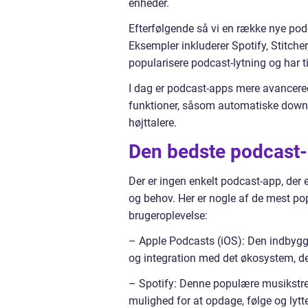
enheder.
Efterfølgende så vi en række nye podc
Eksempler inkluderer Spotify, Stitcher
popularisere podcast-lytning og har t
I dag er podcast-apps mere avancerede
funktioner, såsom automatiske downlo
højttalere.
Den bedste podcast
Der er ingen enkelt podcast-app, der 
og behov. Her er nogle af de mest po
brugeroplevelse:
– Apple Podcasts (iOS): Den indbygge
og integration med det økosystem, 
– Spotify: Denne populære musikstre
mulighed for at opdage, følge og lytt