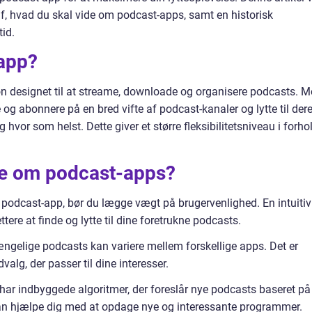
f, hvad du skal vide om podcast-apps, samt en historisk
id.
app?
n designet til at streame, downloade og organisere podcasts. 
g abonnere på en bred vifte af podcast-kanaler og lytte til der
vor som helst. Dette giver et større fleksibilitetsniveau i forho
ide om podcast-apps?
 podcast-app, bør du lægge vægt på brugervenlighed. En intuitiv
tere at finde og lytte til dine foretrukne podcasts.
lgængelige podcasts kan variere mellem forskellige apps. Det er
valg, der passer til dine interesser.
har indbyggede algoritmer, der foreslår nye podcasts baseret på
kan hjælpe dig med at opdage nye og interessante programmer.