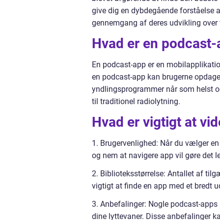
give dig en dybdegående forståelse a
gennemgang af deres udvikling over t
Hvad er en podcast-
En podcast-app er en mobilapplikatio
en podcast-app kan brugerne opdage o
yndlingsprogrammer når som helst og h
til traditionel radiolytning.
Hvad er vigtigt at v
1. Brugervenlighed: Når du vælger en
og nem at navigere app vil gøre det let
2. Biblioteksstørrelse: Antallet af ti
vigtigt at finde en app med et bredt ud
3. Anbefalinger: Nogle podcast-apps 
dine lyttevaner. Disse anbefalinger 