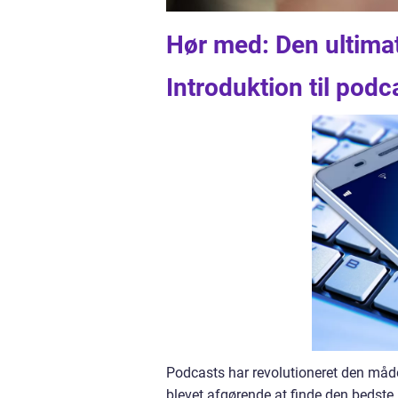
Hør med: Den ultimat
Introduktion til pod
Podcasts har revolutioneret den måde,
blevet afgørende at finde den bedste 