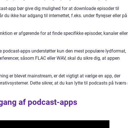
st-app bør give dig mulighed for at downloade episoder til
år du ikke har adgang til internettet, f.eks. under flyrejser eller på
ktion er afgørende for at finde specifikke episoder, kanaler eller
ogle podcast-apps understøtter kun den mest populære lydformat,
æferencer, såsom FLAC eller WAV, skal du sikre dig, at appen
tning er blevet mainstream, er det vigtigt at vælge en app, der
ativsystemer. Dette sikrer, at du kan lytte til podcasts på tværs 
gang af podcast-apps