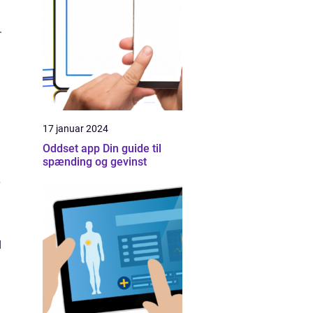
.
17 januar 2024
Oddset app Din guide til
spænding og gevinst
d