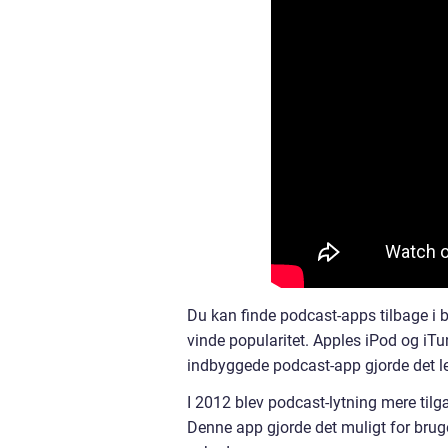
Du kan finde podcast-apps tilbage i 
vinde popularitet. Apples iPod og iTu
indbyggede podcast-app gjorde det l
I 2012 blev podcast-lytning mere til
Denne app gjorde det muligt for bru