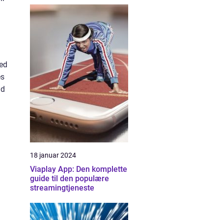
Med
es
ld
18 januar 2024
Viaplay App: Den komplette
guide til den populære
streamingtjeneste