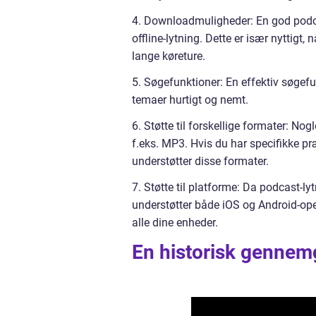
4. Downloadmuligheder: En god podca
offline-lytning. Dette er især nyttigt, n
lange køreture.
5. Søgefunktioner: En effektiv søgefun
temaer hurtigt og nemt.
6. Støtte til forskellige formater: N
f.eks. MP3. Hvis du har specifikke pr
understøtter disse formater.
7. Støtte til platforme: Da podcast-ly
understøtter både iOS og Android-oper
alle dine enheder.
En historisk gennem