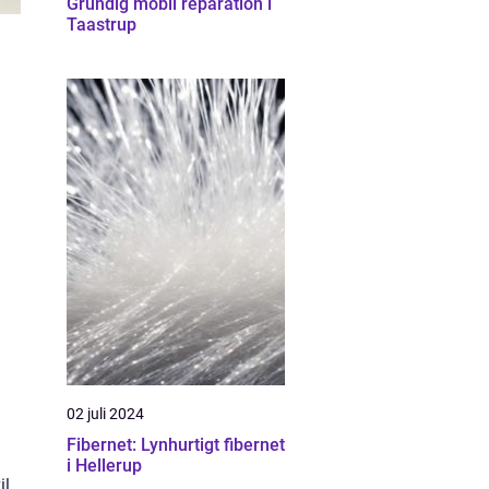
Grundig mobil reparation i
Taastrup
02 juli 2024
Fibernet: Lynhurtigt fibernet
i Hellerup
il