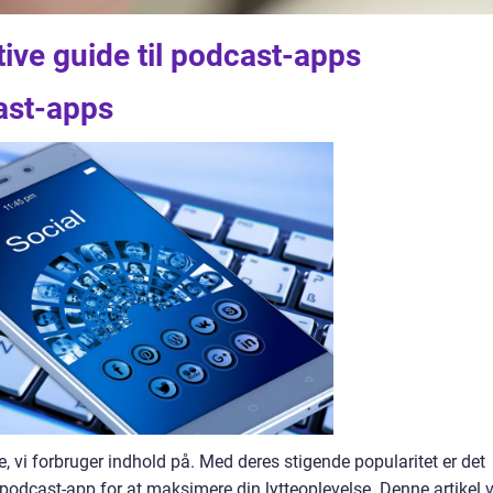
ive guide til podcast-apps
cast-apps
 vi forbruger indhold på. Med deres stigende popularitet er det
podcast-app for at maksimere din lytteoplevelse. Denne artikel v