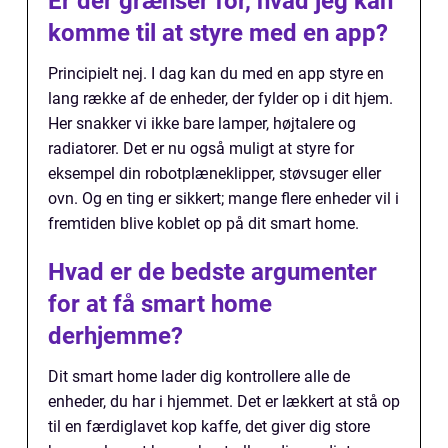
Er der grænser for, hvad jeg kan
komme til at styre med en app?
Principielt nej. I dag kan du med en app styre en
lang række af de enheder, der fylder op i dit hjem.
Her snakker vi ikke bare lamper, højtalere og
radiatorer. Det er nu også muligt at styre for
eksempel din robotplæneklipper, støvsuger eller
ovn. Og en ting er sikkert; mange flere enheder vil i
fremtiden blive koblet op på dit smart home.
Hvad er de bedste argumenter
for at få smart home
derhjemme?
Dit smart home lader dig kontrollere alle de
enheder, du har i hjemmet. Det er lækkert at stå op
til en færdiglavet kop kaffe, det giver dig store