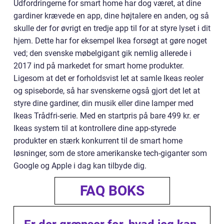
Udfordringerne for smart home har dog været, at dine
gardiner krævede en app, dine højtalere en anden, og så
skulle der for øvrigt en tredje app til for at styre lyset i dit
hjem. Dette har for eksempel Ikea forsøgt at gøre noget
ved; den svenske møbelgigant gik nemlig allerede i
2017 ind på markedet for smart home produkter.
Ligesom at det er forholdsvist let at samle Ikeas reoler
og spiseborde, så har svenskerne også gjort det let at
styre dine gardiner, din musik eller dine lamper med
Ikeas Trådfri-serie. Med en startpris på bare 499 kr. er
Ikeas system til at kontrollere dine app-styrede
produkter en stærk konkurrent til de smart home
løsninger, som de store amerikanske tech-giganter som
Google og Apple i dag kan tilbyde dig.
FAQ BOKS