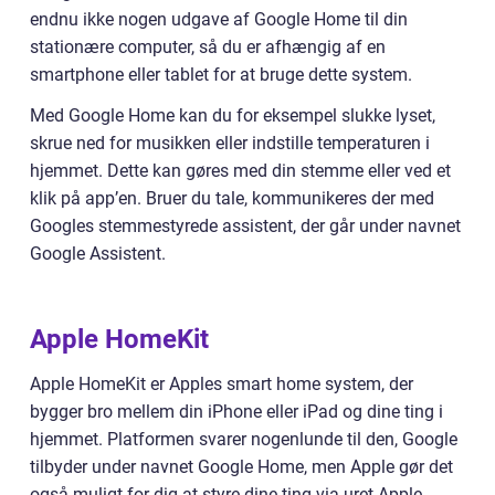
endnu ikke nogen udgave af Google Home til din
stationære computer, så du er afhængig af en
smartphone eller tablet for at bruge dette system.
Med Google Home kan du for eksempel slukke lyset,
skrue ned for musikken eller indstille temperaturen i
hjemmet. Dette kan gøres med din stemme eller ved et
klik på app’en. Bruer du tale, kommunikeres der med
Googles stemmestyrede assistent, der går under navnet
Google Assistent.
Apple HomeKit
Apple HomeKit er Apples smart home system, der
bygger bro mellem din iPhone eller iPad og dine ting i
hjemmet. Platformen svarer nogenlunde til den, Google
tilbyder under navnet Google Home, men Apple gør det
også muligt for dig at styre dine ting via uret Apple