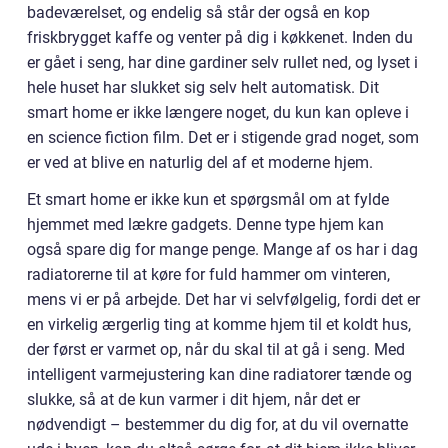
badeværelset, og endelig så står der også en kop
friskbrygget kaffe og venter på dig i køkkenet. Inden du
er gået i seng, har dine gardiner selv rullet ned, og lyset i
hele huset har slukket sig selv helt automatisk. Dit
smart home er ikke længere noget, du kun kan opleve i
en science fiction film. Det er i stigende grad noget, som
er ved at blive en naturlig del af et moderne hjem.
Et smart home er ikke kun et spørgsmål om at fylde
hjemmet med lækre gadgets. Denne type hjem kan
også spare dig for mange penge. Mange af os har i dag
radiatorerne til at køre for fuld hammer om vinteren,
mens vi er på arbejde. Det har vi selvfølgelig, fordi det er
en virkelig ærgerlig ting at komme hjem til et koldt hus,
der først er varmet op, når du skal til at gå i seng. Med
intelligent varmejustering kan dine radiatorer tænde og
slukke, så at de kun varmer i dit hjem, når det er
nødvendigt – bestemmer du dig for, at du vil overnatte