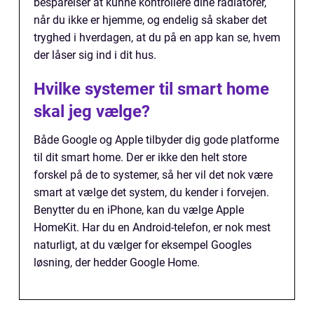
besparelser at kunne kontrollere dine radiatorer,
når du ikke er hjemme, og endelig så skaber det
tryghed i hverdagen, at du på en app kan se, hvem
der låser sig ind i dit hus.
Hvilke systemer til smart home
skal jeg vælge?
Både Google og Apple tilbyder dig gode platforme
til dit smart home. Der er ikke den helt store
forskel på de to systemer, så her vil det nok være
smart at vælge det system, du kender i forvejen.
Benytter du en iPhone, kan du vælge Apple
HomeKit. Har du en Android-telefon, er nok mest
naturligt, at du vælger for eksempel Googles
løsning, der hedder Google Home.