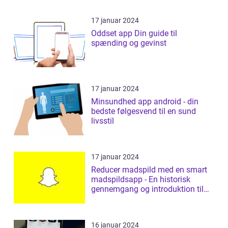
17 januar 2024
Oddset app Din guide til
spænding og gevinst
17 januar 2024
Minsundhed app android - din
bedste følgesvend til en sund
livsstil
17 januar 2024
Reducer madspild med en smart
madspildsapp - En historisk
gennemgang og introduktion til
madspildsap...
16 januar 2024