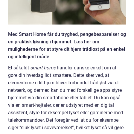
Med Smart Home får du tryghed, pengebesparelser og
en praktisk løsning i hjemmet. Læs her om
mulighederne for at styre dit hjem trådløst på en enkel
og intelligent måde.
Et såkaldt
smart home
handler ganske enkelt om at
gøre din hverdag lidt smartere. Dette sker ved, at
elementerne i dit hjem bliver forbundet trådløst via et
netværk, og dermed kan du med forskellige apps styre
hjemmet via din smartphone eller tablet. Du kan også
via en smart-højtaler, der er udstyret med en digital
assistent, styre for eksempel lyset eller gardinerne med
talekommandoer. Det foregår ved, at du for eksempel
siger ”sluk lyset i soveværelset”, hvilket lyset så vil gøre.