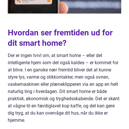
Hvordan ser fremtiden ud for
dit smart home?
Der er ingen tvivl om, at smart home – eller det
intelligente hjem som det også kaldes – er kommet for
at blive. I en ganske nær fremtid bliver det at kunne
styre lys, varme og stikkontakter, men også ovnen,
vaskemaskinen eller plæneklipperen via en app en helt
naturlig ting i hverdagen. Dit smart home er både
praktisk, økonomisk og tryghedsskabende. Det er skønt
at vågne til en færdiglavet kop kaffe, og det kan gøre
dig tryg, at du kan overvåge dit hus, når du ikke er
hjemme.