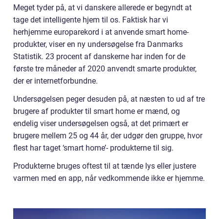
Meget tyder på, at vi danskere allerede er begyndt at
tage det intelligente hjem til os. Faktisk har vi
herhjemme europarekord i at anvende smart home-
produkter, viser en ny undersøgelse fra Danmarks
Statistik. 23 procent af danskerne har inden for de
første tre måneder af 2020 anvendt smarte produkter,
der er internetforbundne.
Undersøgelsen peger desuden på, at næsten to ud af tre
brugere af produkter til smart home er mænd, og
endelig viser undersøgelsen også, at det primært er
brugere mellem 25 og 44 år, der udgør den gruppe, hvor
flest har taget ‘smart home’- produkterne til sig.
Produkterne bruges oftest til at tænde lys eller justere
varmen med en app, når vedkommende ikke er hjemme.