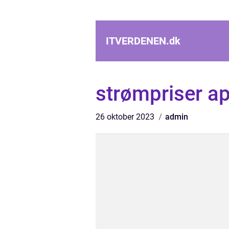
ITVERDENEN.
dk
strømpriser a
26 oktober 2023
admin