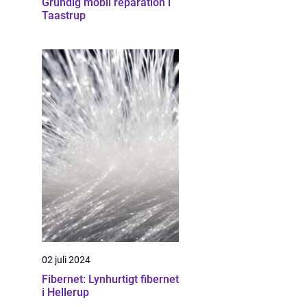
Grundig mobil reparation i
Taastrup
02 juli 2024
Fibernet: Lynhurtigt fibernet
i Hellerup