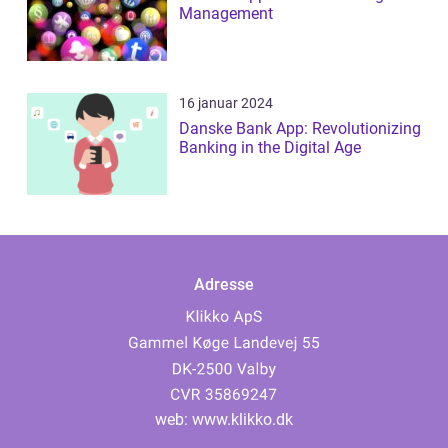
Management
16 januar 2024
Danske Bank App: Revolutionizing
Banking in the Digital Age
Adresse
web:
www.klikko.dk