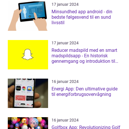
17 januar 2024
Minsundhed app android - din
bedste følgesvend til en sund
livsstil
17 januar 2024
Reducer madspild med en smart
madspildsapp - En historisk
gennemgang og introduktion til
madspildsap...
16 januar 2024
Energi App: Den ultimative guide
til energiforbrugsovervågning
16 januar 2024
Golfbox App: Revolutionizing Golf